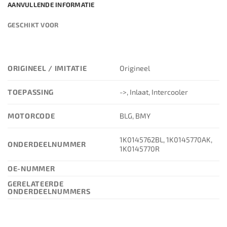
AANVULLENDE INFORMATIE
GESCHIKT VOOR
ORIGINEEL / IMITATIE
Origineel
TOEPASSING
->, Inlaat, Intercooler
MOTORCODE
BLG, BMY
1K0145762BL, 1K0145770AK,
ONDERDEELNUMMER
1K0145770R
OE-NUMMER
GERELATEERDE
ONDERDEELNUMMERS