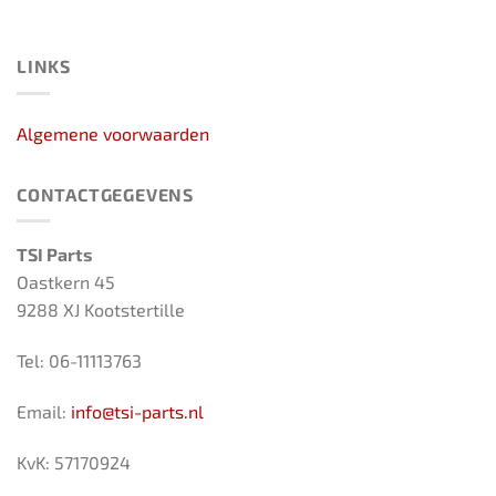
LINKS
Algemene voorwaarden
CONTACTGEGEVENS
TSI Parts
Oastkern 45
9288 XJ Kootstertille
Tel: 06-11113763
Email:
info@tsi-parts.nl
KvK: 57170924