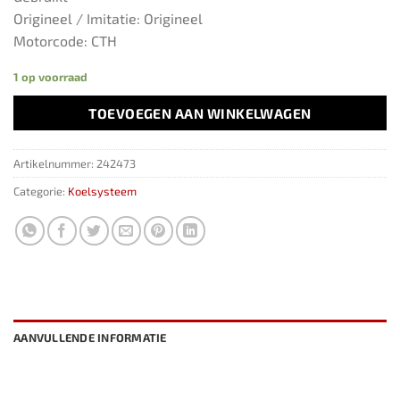
Origineel / Imitatie: Origineel
Motorcode: CTH
1 op voorraad
TOEVOEGEN AAN WINKELWAGEN
Artikelnummer:
242473
Categorie:
Koelsysteem
AANVULLENDE INFORMATIE