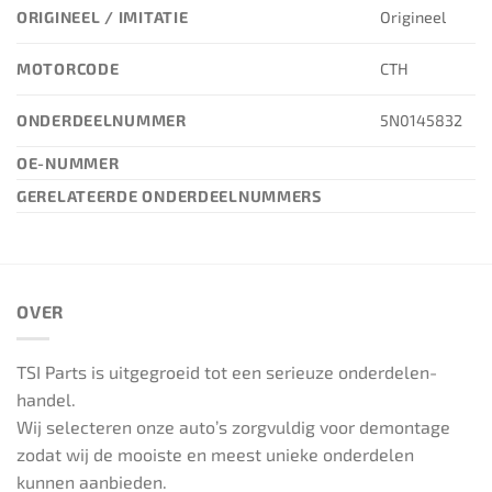
ORIGINEEL / IMITATIE
Origineel
MOTORCODE
CTH
ONDERDEELNUMMER
5N0145832
OE-NUMMER
GERELATEERDE ONDERDEELNUMMERS
OVER
TSI Parts is uitgegroeid tot een serieuze onderdelen-
handel.
Wij selecteren onze auto’s zorgvuldig voor demontage
zodat wij de mooiste en meest unieke onderdelen
kunnen aanbieden.