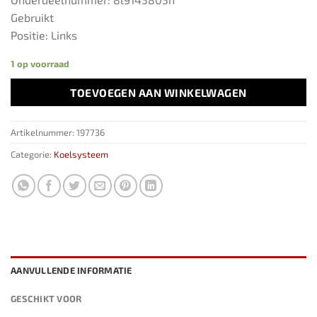
Gebruikt
Positie: Links
1 op voorraad
TOEVOEGEN AAN WINKELWAGEN
Artikelnummer:
197736
Categorie:
Koelsysteem
AANVULLENDE INFORMATIE
GESCHIKT VOOR