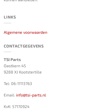
LINKS
Algemene voorwaarden
CONTACTGEGEVENS
TSI Parts
Oastkern 45
9288 XJ Kootstertille
Tel: 06-11113763
Email:
info@tsi-parts.nl
KvK: 57170924