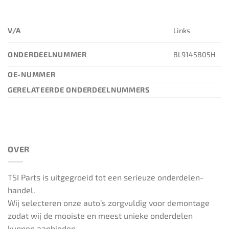
V/A
Links
ONDERDEELNUMMER
8L9145805H
OE-NUMMER
GERELATEERDE ONDERDEELNUMMERS
OVER
TSI Parts is uitgegroeid tot een serieuze onderdelen-
handel.
Wij selecteren onze auto’s zorgvuldig voor demontage
zodat wij de mooiste en meest unieke onderdelen
kunnen aanbieden.