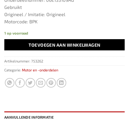
Gebruikt
Origineel / Imitatie: Origineel
Motorcode: BPK
1 op voorraad
TOEVOEGEN AAN WINKELWAGEN
Artikelnummer:
753262
Categorie:
Motor en -onderdelen
AANVULLENDE INFORMATIE