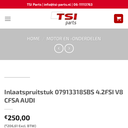
Ga
TSI Parts | info@tsi-parts.nl | 06-11113763
naar
inhoud
HOME
/
MOTOR EN -ONDERDELEN
Inlaatspruitstuk 079133185BS 4.2FSI V8
CFSA AUDI
250,00
€
(
€
206,61
Excl. BTW)