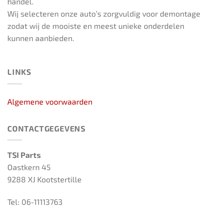
handel.
Wij selecteren onze auto’s zorgvuldig voor demontage
zodat wij de mooiste en meest unieke onderdelen
kunnen aanbieden.
LINKS
Algemene voorwaarden
CONTACTGEGEVENS
TSI Parts
Oastkern 45
9288 XJ Kootstertille
Tel: 06-11113763