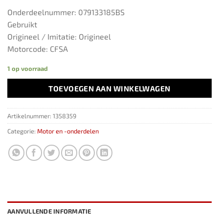
Onderdeelnummer: 079133185BS
Gebruikt
Origineel / Imitatie: Origineel
Motorcode: CFSA
1 op voorraad
TOEVOEGEN AAN WINKELWAGEN
Artikelnummer:
1358359
Categorie:
Motor en -onderdelen
AANVULLENDE INFORMATIE