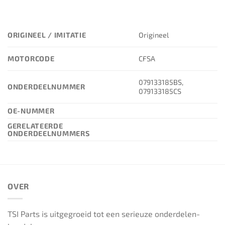
ORIGINEEL / IMITATIE
Origineel
MOTORCODE
CFSA
079133185BS,
ONDERDEELNUMMER
079133185CS
OE-NUMMER
GERELATEERDE
ONDERDEELNUMMERS
OVER
TSI Parts is uitgegroeid tot een serieuze onderdelen-