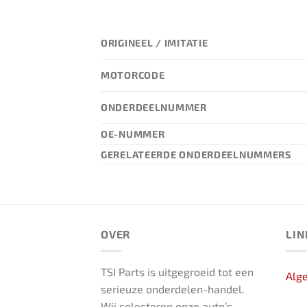
ORIGINEEL / IMITATIE
MOTORCODE
ONDERDEELNUMMER
OE-NUMMER
GERELATEERDE ONDERDEELNUMMERS
OVER
LIN
TSI Parts is uitgegroeid tot een
Alg
serieuze onderdelen-handel.
Wij selecteren onze auto’s