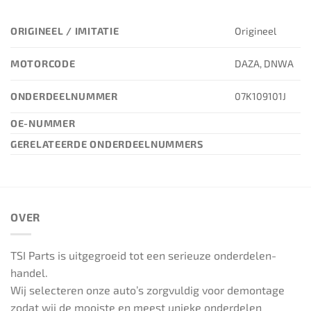
ORIGINEEL / IMITATIE
Origineel
MOTORCODE
DAZA, DNWA
ONDERDEELNUMMER
07K109101J
OE-NUMMER
GERELATEERDE ONDERDEELNUMMERS
OVER
TSI Parts is uitgegroeid tot een serieuze onderdelen-
handel.
Wij selecteren onze auto’s zorgvuldig voor demontage
zodat wij de mooiste en meest unieke onderdelen