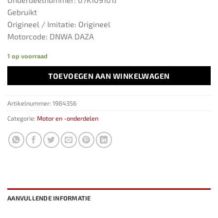
Gebruikt
Origineel / Imitatie: Origineel
Motorcode: DNWA DAZA
1 op voorraad
TOEVOEGEN AAN WINKELWAGEN
Artikelnummer:
1984356
Categorie:
Motor en -onderdelen
AANVULLENDE INFORMATIE