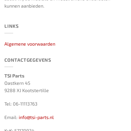
kunnen aanbieden.
LINKS
Algemene voorwaarden
CONTACTGEGEVENS
TSI Parts
Oastkern 45
9288 XJ Kootstertille
Tel: 06-11113763
Email:
info@tsi-parts.nl
KvK: 57170924