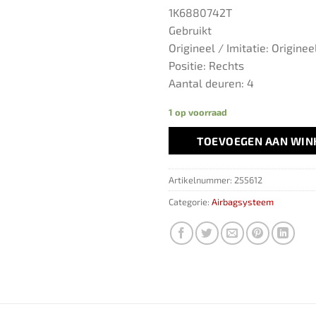
1K6880742T
Gebruikt
Origineel / Imitatie: Originee
Positie: Rechts
Aantal deuren: 4
1 op voorraad
TOEVOEGEN AAN WI
Artikelnummer:
255612
Categorie:
Airbagsysteem