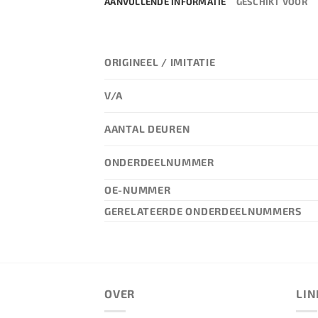
AANVULLENDE INFORMATIE
GESCHIKT VOOR
ORIGINEEL / IMITATIE
V/A
AANTAL DEUREN
ONDERDEELNUMMER
OE-NUMMER
GERELATEERDE ONDERDEELNUMMERS
OVER
LIN