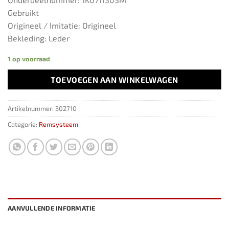
Gebruikt
Origineel / Imitatie: Origineel
Bekleding: Leder
1 op voorraad
TOEVOEGEN AAN WINKELWAGEN
Artikelnummer:
302710
Categorie:
Remsysteem
AANVULLENDE INFORMATIE