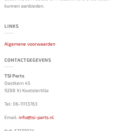
kunnen aanbieden.
LINKS
Algemene voorwaarden
CONTACTGEGEVENS
TSI Parts
Oastkern 45
9288 XJ Kootstertille
Tel: 06-11113763
Email:
info@tsi-parts.nl
KvK: 57170924