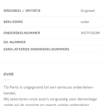
ORIGINEEL / IMITATIE
Origineel
BEKLEDING
Leder
ONDERDEELNUMMER
1K0711303M
OE-NUMMER
GERELATEERDE ONDERDEELNUMMERS
OVER
TSI Parts is uitgegroeid tot een serieuze onderdelen-
handel.
Wij selecteren onze auto’s zorgvuldig voor demontage
zodat wij de mooiste en meest unieke onderdelen