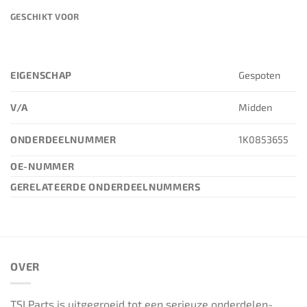
GESCHIKT VOOR
EIGENSCHAP
Gespoten
V/A
Midden
ONDERDEELNUMMER
1K0853655
OE-NUMMER
GERELATEERDE ONDERDEELNUMMERS
OVER
TSI Parts is uitgegroeid tot een serieuze onderdelen-