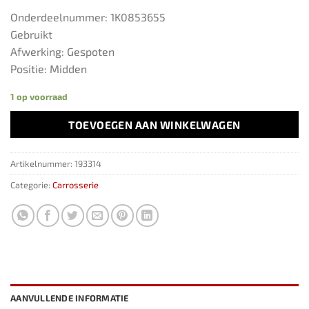
Onderdeelnummer: 1K0853655
Gebruikt
Afwerking: Gespoten
Positie: Midden
1 op voorraad
TOEVOEGEN AAN WINKELWAGEN
Artikelnummer:
193314
Categorie:
Carrosserie
AANVULLENDE INFORMATIE