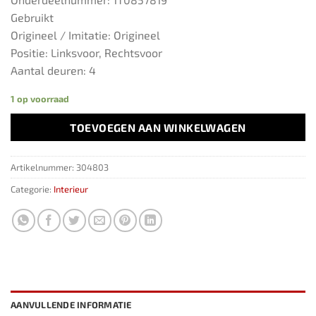
Gebruikt
Origineel / Imitatie: Origineel
Positie: Linksvoor, Rechtsvoor
Aantal deuren: 4
1 op voorraad
TOEVOEGEN AAN WINKELWAGEN
Artikelnummer:
304803
Categorie:
Interieur
AANVULLENDE INFORMATIE