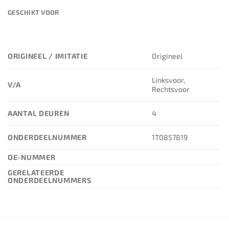
GESCHIKT VOOR
ORIGINEEL / IMITATIE
Origineel
Linksvoor,
V/A
Rechtsvoor
AANTAL DEUREN
4
ONDERDEELNUMMER
1T0857819
OE-NUMMER
GERELATEERDE
ONDERDEELNUMMERS