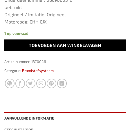
Gebruikt
Origineel / Imitatie: Origineel
Motorcode: CHH CJX
1 op voorraad
TOEVOEGEN AAN WINKELWAGEN
Artikelnummer:
1370046
Categorie:
Brandstofsysteem
AANVULLENDE INFORMATIE
GESCHIKT VOOR