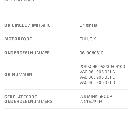
ORIGINEEL / IMITATIE
Origineel
MOTORCODE
CHH, CJX
ONDERDEELNUMMER
06L906031C
PORSCHE 95890603100
VAG 06L 906 031 A
OE-NUMMER
VAG 06L 906 031 C
VAG 06L 906 031 D
WILMINK GROUP
GERELATEERDE
ONDERDEELNUMMERS
WG1749993