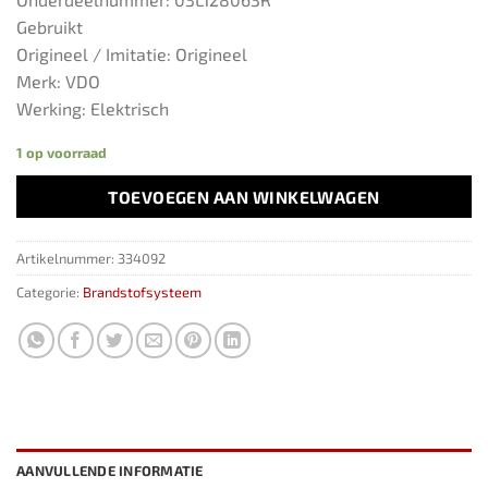
Gebruikt
Origineel / Imitatie: Origineel
Merk: VDO
Werking: Elektrisch
1 op voorraad
TOEVOEGEN AAN WINKELWAGEN
Artikelnummer:
334092
Categorie:
Brandstofsysteem
AANVULLENDE INFORMATIE