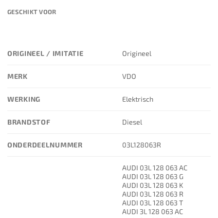
GESCHIKT VOOR
ORIGINEEL / IMITATIE
Origineel
MERK
VDO
WERKING
Elektrisch
BRANDSTOF
Diesel
ONDERDEELNUMMER
03L128063R
AUDI 03L 128 063 AC
AUDI 03L 128 063 G
AUDI 03L 128 063 K
AUDI 03L 128 063 R
AUDI 03L 128 063 T
AUDI 3L 128 063 AC