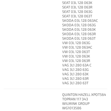
SEAT 03L 128 063K
SEAT 03L 128 063R
SEAT 03L 128 063G
SEAT 03L 128 063T
SKODA 03L 128 063AC
SKODA 03L 128 063G
SKODA 03L 128 063K
SKODA 03L 128 063R
SKODA 03L 128 063T
VW 03L 128 063G
VW 03L 128 063AC
VW 03L 128 063T
VW 03L 128 063K
VW 03L 128 063R
VAG 3L1 280 63A C
VAG 3L1 280 63G
VAG 3L1 280 63K
VAG 3L1 280 63R
VAG 3L1 280 63T
QUINTON HAZELL XPOT564
TOPRAN 117 343
WILMINK GROUP
WG1013586