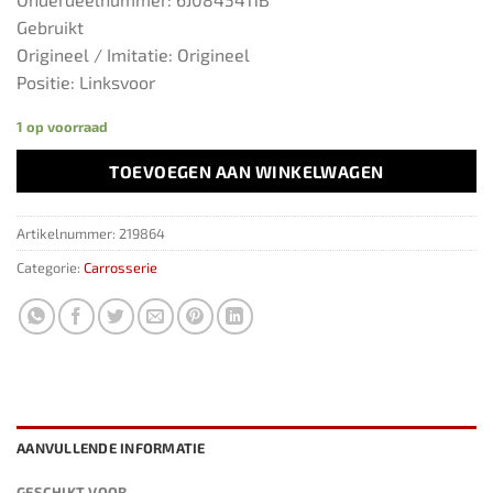
Gebruikt
Origineel / Imitatie: Origineel
Positie: Linksvoor
1 op voorraad
TOEVOEGEN AAN WINKELWAGEN
Artikelnummer:
219864
Categorie:
Carrosserie
AANVULLENDE INFORMATIE
GESCHIKT VOOR