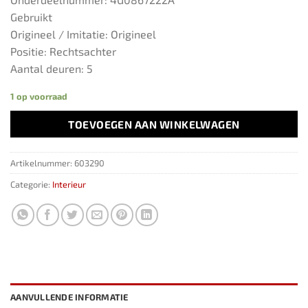
Gebruikt
Origineel / Imitatie: Origineel
Positie: Rechtsachter
Aantal deuren: 5
1 op voorraad
TOEVOEGEN AAN WINKELWAGEN
Artikelnummer:
603290
Categorie:
Interieur
AANVULLENDE INFORMATIE