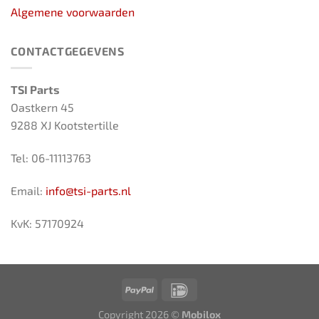
Algemene voorwaarden
CONTACTGEGEVENS
TSI Parts
Oastkern 45
9288 XJ Kootstertille
Tel: 06-11113763
Email:
info@tsi-parts.nl
KvK: 57170924
Copyright 2026 ©
Mobilox