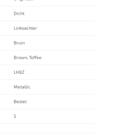
Dicht
Linksachter
Bruin
Brown, Toffee
LH8Z
Metallic
Bestel
5