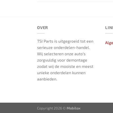
OVER
LIN
TSI Parts is uitgegroeid tot een
Alg
serieuze onderdelen-handel.
Wij selecteren onze auto’s
zorgvuldig voor demontage
zodat wij de mooiste en meest
unieke onderdelen kunnen
aanbieden.
Copyright 2026 ©
Mobilox