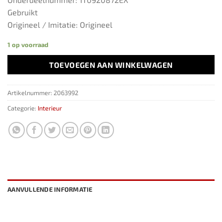
Gebruikt
Origineel / Imitatie: Origineel
1 op voorraad
TOEVOEGEN AAN WINKELWAGEN
Artikelnummer:
2063992
Categorie:
Interieur
AANVULLENDE INFORMATIE