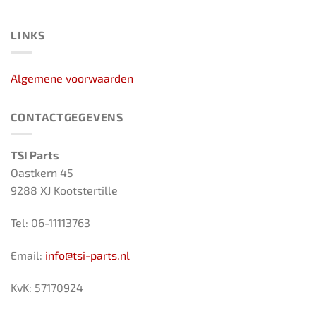
LINKS
Algemene voorwaarden
CONTACTGEGEVENS
TSI Parts
Oastkern 45
9288 XJ Kootstertille
Tel: 06-11113763
Email:
info@tsi-parts.nl
KvK: 57170924