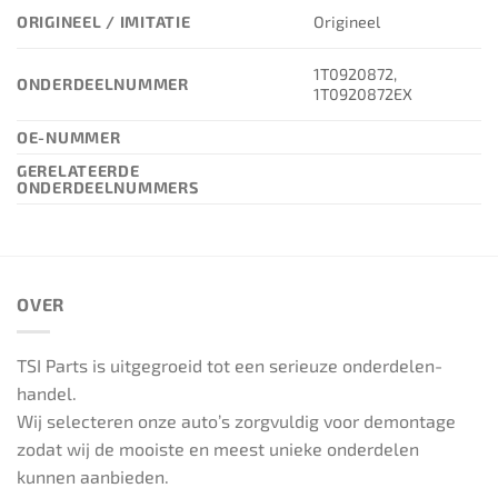
ORIGINEEL / IMITATIE
Origineel
1T0920872,
ONDERDEELNUMMER
1T0920872EX
OE-NUMMER
GERELATEERDE
ONDERDEELNUMMERS
OVER
TSI Parts is uitgegroeid tot een serieuze onderdelen-
handel.
Wij selecteren onze auto’s zorgvuldig voor demontage
zodat wij de mooiste en meest unieke onderdelen
kunnen aanbieden.