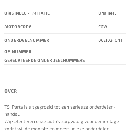
ORIGINEEL / IMITATIE
Origineel
MOTORCODE
CGW
ONDERDEELNUMMER
06E103404T
OE-NUMMER
GERELATEERDE ONDERDEELNUMMERS
OVER
TSI Parts is uitgegroeid tot een serieuze onderdelen-
handel.
Wij selecteren onze auto’s zorgvuldig voor demontage
zodat wij de mooiste en meest unieke onderdelen