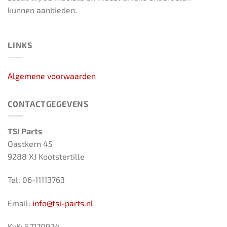
kunnen aanbieden.
LINKS
Algemene voorwaarden
CONTACTGEGEVENS
TSI Parts
Oastkern 45
9288 XJ Kootstertille
Tel: 06-11113763
Email:
info@tsi-parts.nl
KvK: 57170924