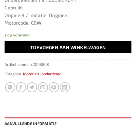
Gebruikt
Origineel / Imitatie: Origineel
Motorcode: CGW
1 op voorraad
TOEVOEGEN AAN WINKELWAGEN
Artikelnummer:
2003803
Categorie:
Motor en -onderdelen
AANVULLENDE INFORMATIE