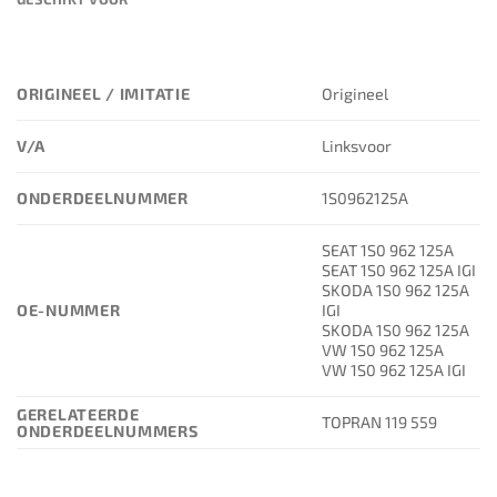
ORIGINEEL / IMITATIE
Origineel
V/A
Linksvoor
ONDERDEELNUMMER
1S0962125A
SEAT 1S0 962 125A
SEAT 1S0 962 125A IGI
SKODA 1S0 962 125A
OE-NUMMER
IGI
SKODA 1S0 962 125A
VW 1S0 962 125A
VW 1S0 962 125A IGI
GERELATEERDE
TOPRAN 119 559
ONDERDEELNUMMERS