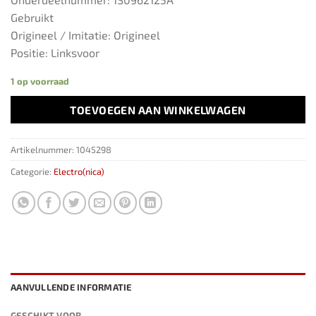
Gebruikt
Origineel / Imitatie: Origineel
Positie: Linksvoor
1 op voorraad
TOEVOEGEN AAN WINKELWAGEN
Artikelnummer:
1045298
Categorie:
Electro(nica)
AANVULLENDE INFORMATIE
GESCHIKT VOOR