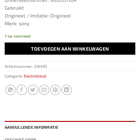
Gebruikt
Origineel / Imitatie: Origineel
Merk: sony
1 op voorraad
TOEVOEGEN AAN WINKELWAGEN
Artikelnummer:
218493
Categorie:
Electro(nica)
AANVULLENDE INFORMATIE
GESCHIKT VOOR