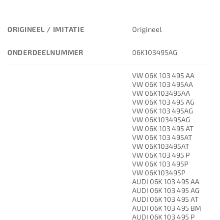
ORIGINEEL / IMITATIE
Origineel
ONDERDEELNUMMER
06K103495AG
VW 06K 103 495 AA
VW 06K 103 495AA
VW 06K103495AA
VW 06K 103 495 AG
VW 06K 103 495AG
VW 06K103495AG
VW 06K 103 495 AT
VW 06K 103 495AT
VW 06K103495AT
VW 06K 103 495 P
VW 06K 103 495P
VW 06K103495P
AUDI 06K 103 495 AA
AUDI 06K 103 495 AG
AUDI 06K 103 495 AT
AUDI 06K 103 495 BM
AUDI 06K 103 495 P