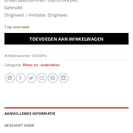
Gebruikt
Origineel / Imitatie: Origineel
1 op voorraad
TOEVOEGEN AAN WINKELWAGEN
Artikelnummer:
1054814
Categorie:
Motor en -onderdelen
AANVULLENDE INFORMATIE
GESCHIKT VOOR