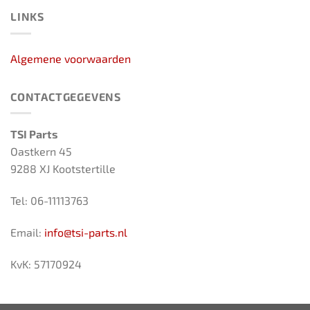
LINKS
Algemene voorwaarden
CONTACTGEGEVENS
TSI Parts
Oastkern 45
9288 XJ Kootstertille
Tel: 06-11113763
Email:
info@tsi-parts.nl
KvK: 57170924