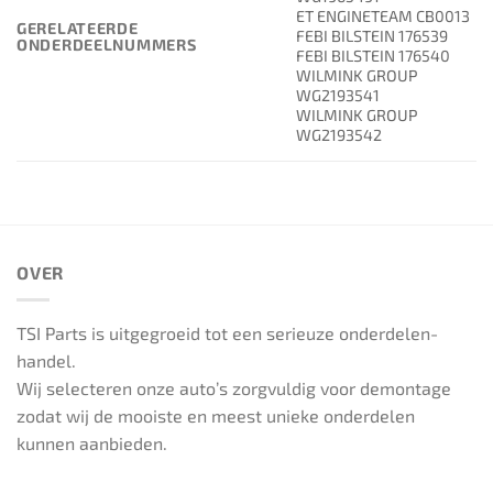
ET ENGINETEAM CB0013
GERELATEERDE
FEBI BILSTEIN 176539
ONDERDEELNUMMERS
FEBI BILSTEIN 176540
WILMINK GROUP
WG2193541
WILMINK GROUP
WG2193542
OVER
TSI Parts is uitgegroeid tot een serieuze onderdelen-
handel.
Wij selecteren onze auto’s zorgvuldig voor demontage
zodat wij de mooiste en meest unieke onderdelen
kunnen aanbieden.