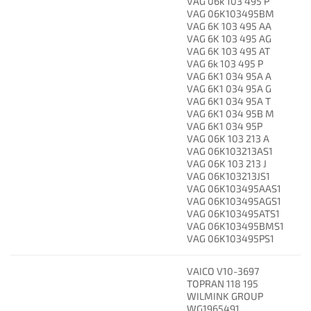
VAG 06k 103 495 P
VAG 06K103495BM
VAG 6K 103 495 AA
VAG 6K 103 495 AG
VAG 6K 103 495 AT
VAG 6k 103 495 P
VAG 6K1 034 95A A
VAG 6K1 034 95A G
VAG 6K1 034 95A T
VAG 6K1 034 95B M
VAG 6K1 034 95P
VAG 06K 103 213 A
VAG 06K103213AS1
VAG 06K 103 213 J
VAG 06K103213JS1
VAG 06K103495AAS1
VAG 06K103495AGS1
VAG 06K103495ATS1
VAG 06K103495BMS1
VAG 06K103495PS1
VAICO V10-3697
TOPRAN 118 195
WILMINK GROUP
WG1965491