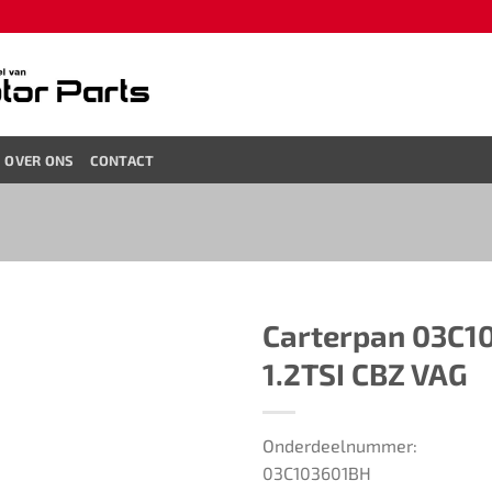
OVER ONS
CONTACT
Carterpan 03C1
1.2TSI CBZ VAG
Onderdeelnummer:
03C103601BH