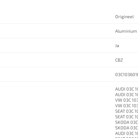
Origineel
Aluminium
Ja
CBZ
03C103601
AUDI 03C 1
AUDI 03C 1
VW 03C 10
VW 03C 10
SEAT 03C 1
SEAT 03C 1
SKODA 03C
SKODA 03C
AUDI 03C 1