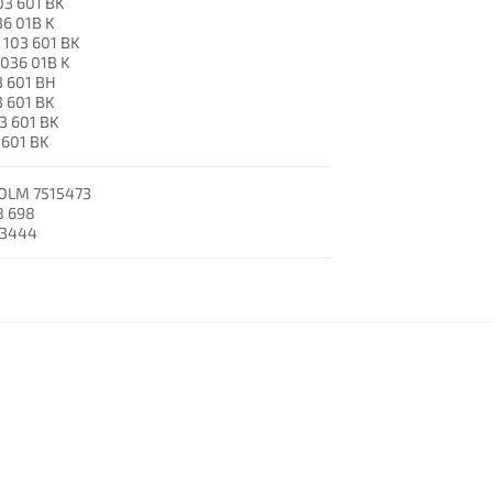
03 601 BK
36 01B K
103 601 BK
036 01B K
 601 BH
 601 BK
3 601 BK
 601 BK
OLM 7515473
8 698
-3444