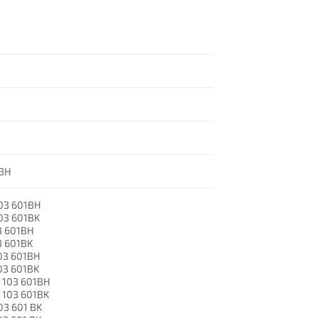
BH
03 601BH
03 601BK
3 601BH
3 601BK
03 601BH
03 601BK
 103 601BH
 103 601BK
03 601 BK