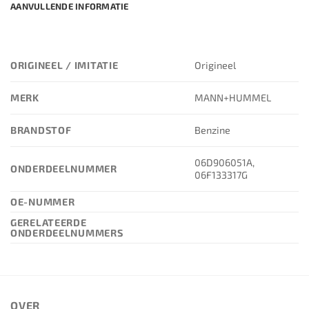
AANVULLENDE INFORMATIE
ORIGINEEL / IMITATIE
Origineel
MERK
MANN+HUMMEL
BRANDSTOF
Benzine
06D906051A,
ONDERDEELNUMMER
06F133317G
OE-NUMMER
GERELATEERDE
ONDERDEELNUMMERS
OVER