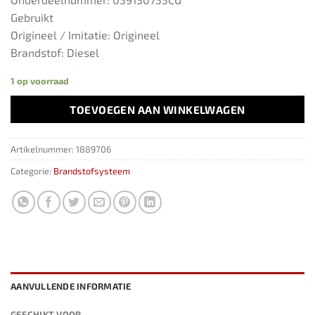
Gebruikt
Origineel / Imitatie: Origineel
Brandstof: Diesel
1 op voorraad
TOEVOEGEN AAN WINKELWAGEN
Artikelnummer:
1889706
Categorie:
Brandstofsysteem
AANVULLENDE INFORMATIE
GESCHIKT VOOR