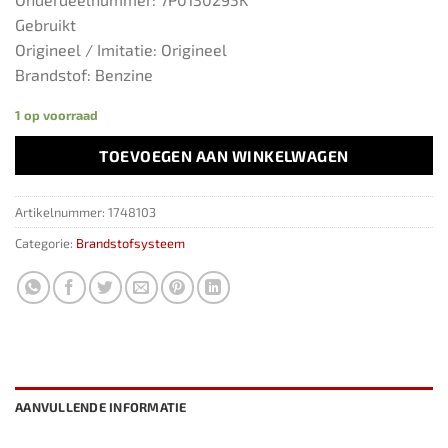
Gebruikt
Origineel / Imitatie: Origineel
Brandstof: Benzine
1 op voorraad
TOEVOEGEN AAN WINKELWAGEN
Artikelnummer:
1748103
Categorie:
Brandstofsysteem
AANVULLENDE INFORMATIE