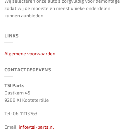
Wij selecteren onze auto’s zorgvuldig voor demontage
zodat wij de mooiste en meest unieke onderdelen
kunnen aanbieden.
LINKS
Algemene voorwaarden
CONTACTGEGEVENS
TSI Parts
Oastkern 45
9288 XJ Kootstertille
Tel: 06-11113763
Email:
info@tsi-parts.nl