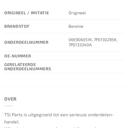
ORIGINEEL / IMITATIE
Origineel
BRANDSTOF
Benzine
06E906051K, 7P0130295K,
ONDERDEELNUMMER
7P0133340A
OE-NUMMER
GERELATEERDE
ONDERDEELNUMMERS
OVER
TSI Parts is uitgegroeid tot een serieuze onderdelen-
handel.