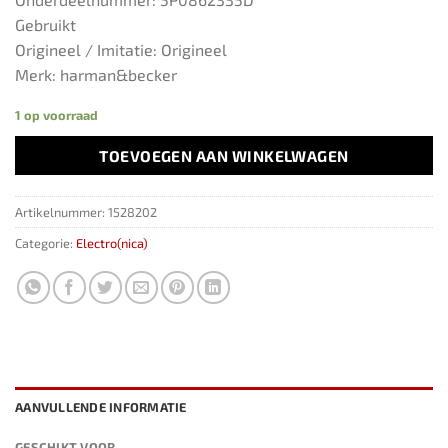
Gebruikt
Origineel / Imitatie: Origineel
Merk: harman&becker
1 op voorraad
TOEVOEGEN AAN WINKELWAGEN
Artikelnummer:
1528202
Categorie:
Electro(nica)
AANVULLENDE INFORMATIE
GESCHIKT VOOR