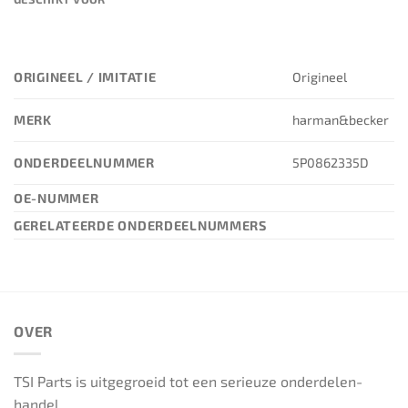
ORIGINEEL / IMITATIE
Origineel
MERK
harman&becker
ONDERDEELNUMMER
5P0862335D
OE-NUMMER
GERELATEERDE ONDERDEELNUMMERS
OVER
TSI Parts is uitgegroeid tot een serieuze onderdelen-
handel.