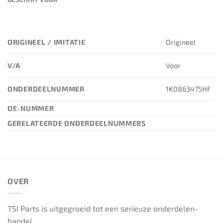
ORIGINEEL / IMITATIE
Origineel
V/A
Voor
ONDERDEELNUMMER
1K0863475HF
OE-NUMMER
GERELATEERDE ONDERDEELNUMMERS
OVER
TSI Parts is uitgegroeid tot een serieuze onderdelen-
handel.