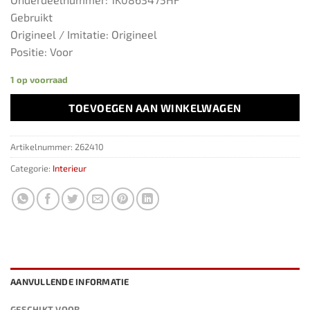
Gebruikt
Origineel / Imitatie: Origineel
Positie: Voor
1 op voorraad
TOEVOEGEN AAN WINKELWAGEN
Artikelnummer:
262410
Categorie:
Interieur
AANVULLENDE INFORMATIE
GESCHIKT VOOR