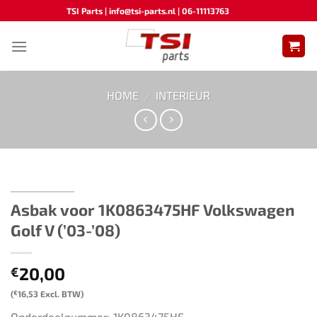
Ga
TSI Parts | info@tsi-parts.nl | 06-11113763
naar
inhoud
HOME
/
INTERIEUR
Asbak voor ​​1K0863475HF​ ​​Volkswagen
Golf V (’03-’08)​
20,00
€
(
€
16,53
Excl. BTW)
Onderdeelnummer: 1K0863475HF