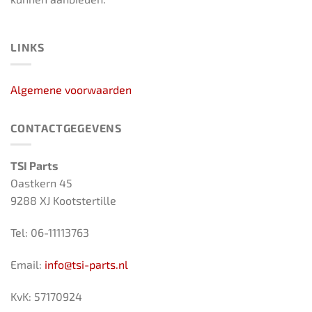
LINKS
Algemene voorwaarden
CONTACTGEGEVENS
TSI Parts
Oastkern 45
9288 XJ Kootstertille
Tel: 06-11113763
Email:
info@tsi-parts.nl
KvK: 57170924