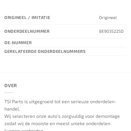
ORIGINEEL / IMITATIE
Origineel
ONDERDEELNUMMER
8E9035225D
OE-NUMMER
GERELATEERDE ONDERDEELNUMMERS
OVER
TSI Parts is uitgegroeid tot een serieuze onderdelen-
handel.
Wij selecteren onze auto’s zorgvuldig voor demontage
zodat wij de mooiste en meest unieke onderdelen
kunnen aanbieden.