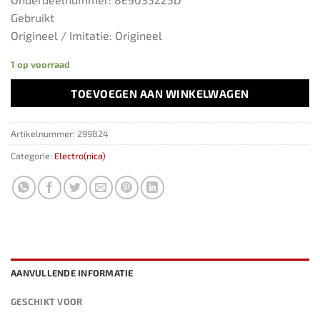
Gebruikt
Origineel / Imitatie: Origineel
1 op voorraad
TOEVOEGEN AAN WINKELWAGEN
Artikelnummer:
299824
Categorie:
Electro(nica)
AANVULLENDE INFORMATIE
GESCHIKT VOOR