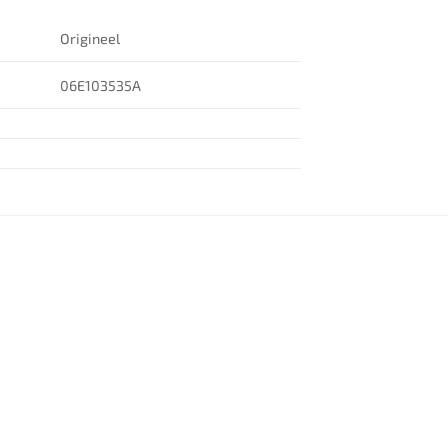
Origineel
06E103535A