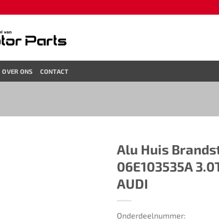
OVER ONS
CONTACT
Alu Huis Brand
06E103535A 3.0
AUDI
Onderdeelnummer: