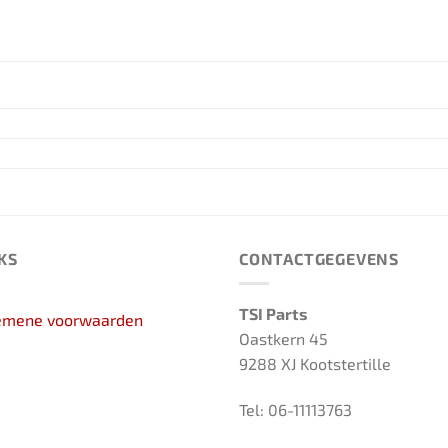
KS
CONTACTGEGEVENS
TSI Parts
emene voorwaarden
Oastkern 45
9288 XJ Kootstertille
Tel: 06-11113763