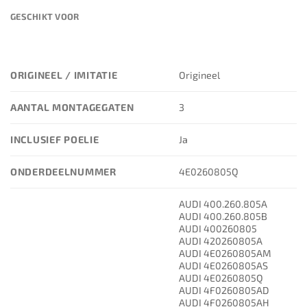
GESCHIKT VOOR
ORIGINEEL / IMITATIE
Origineel
AANTAL MONTAGEGATEN
3
INCLUSIEF POELIE
Ja
ONDERDEELNUMMER
4E0260805Q
AUDI 400.260.805A
AUDI 400.260.805B
AUDI 400260805
AUDI 420260805A
AUDI 4E0260805AM
AUDI 4E0260805AS
AUDI 4E0260805Q
AUDI 4F0260805AD
AUDI 4F0260805AH