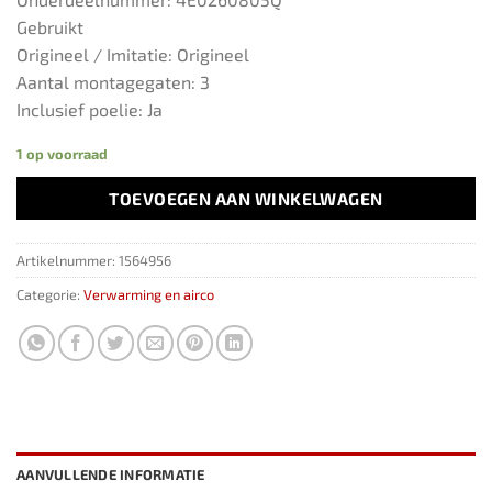
Gebruikt
Origineel / Imitatie: Origineel
Aantal montagegaten: 3
Inclusief poelie: Ja
1 op voorraad
TOEVOEGEN AAN WINKELWAGEN
Artikelnummer:
1564956
Categorie:
Verwarming en airco
AANVULLENDE INFORMATIE