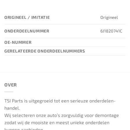
ORIGINEEL / IMITATIE
Origineel
ONDERDEELNUMMER
6J1820741C
OE-NUMMER
GERELATEERDE ONDERDEELNUMMERS
OVER
TSI Parts is uitgegroeid tot een serieuze onderdelen-
handel.
Wij selecteren onze auto’s zorgvuldig voor demontage
zodat wij de mooiste en meest unieke onderdelen
kunnen aanbieden.