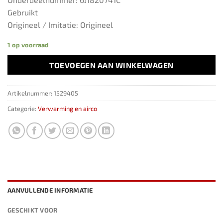
Gebruikt
Origineel / Imitatie: Origineel
1 op voorraad
TOEVOEGEN AAN WINKELWAGEN
Artikelnummer:
1529405
Categorie:
Verwarming en airco
AANVULLENDE INFORMATIE
GESCHIKT VOOR