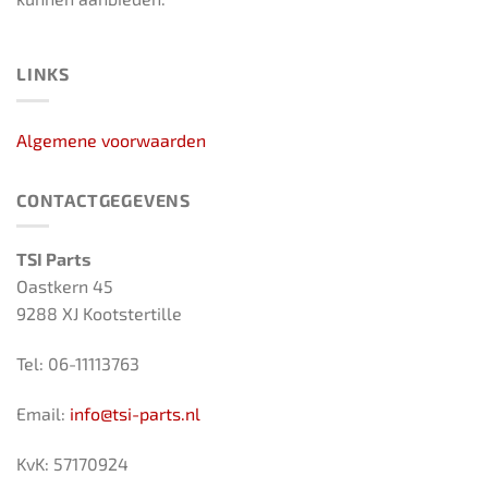
LINKS
Algemene voorwaarden
CONTACTGEGEVENS
TSI Parts
Oastkern 45
9288 XJ Kootstertille
Tel: 06-11113763
Email:
info@tsi-parts.nl
KvK: 57170924