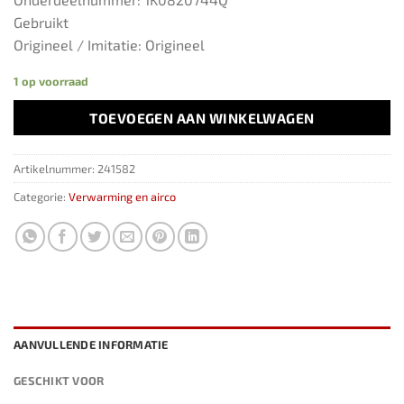
Gebruikt
Origineel / Imitatie: Origineel
1 op voorraad
TOEVOEGEN AAN WINKELWAGEN
Artikelnummer:
241582
Categorie:
Verwarming en airco
AANVULLENDE INFORMATIE
GESCHIKT VOOR