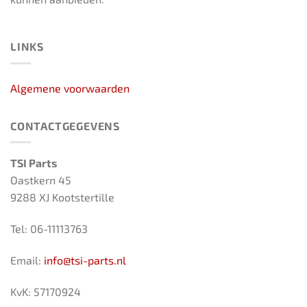
LINKS
Algemene voorwaarden
CONTACTGEGEVENS
TSI Parts
Oastkern 45
9288 XJ Kootstertille
Tel: 06-11113763
Email:
info@tsi-parts.nl
KvK: 57170924