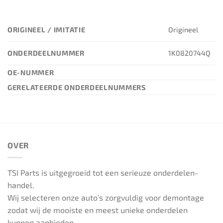
ORIGINEEL / IMITATIE
Origineel
ONDERDEELNUMMER
1K0820744Q
OE-NUMMER
GERELATEERDE ONDERDEELNUMMERS
OVER
TSI Parts is uitgegroeid tot een serieuze onderdelen-
handel.
Wij selecteren onze auto’s zorgvuldig voor demontage
zodat wij de mooiste en meest unieke onderdelen
kunnen aanbieden.