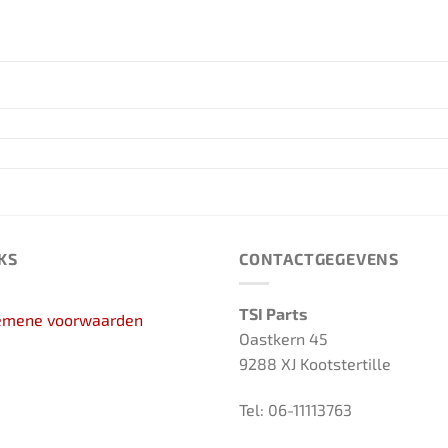
KS
CONTACTGEGEVENS
TSI Parts
emene voorwaarden
Oastkern 45
9288 XJ Kootstertille
Tel: 06-11113763