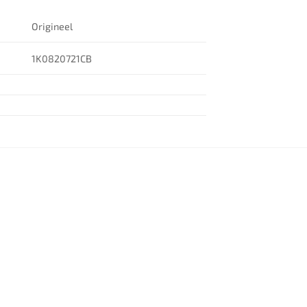
Origineel
1K0820721CB