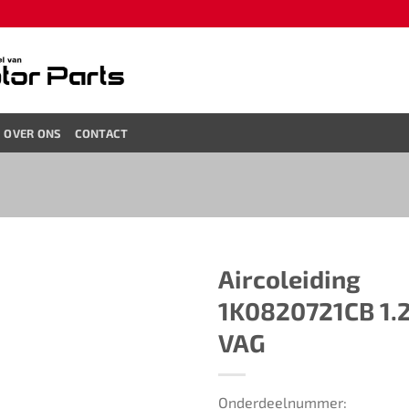
OVER ONS
CONTACT
Aircoleiding ​​
1K0820721CB 1.
VAG​ ​​​
Onderdeelnummer: