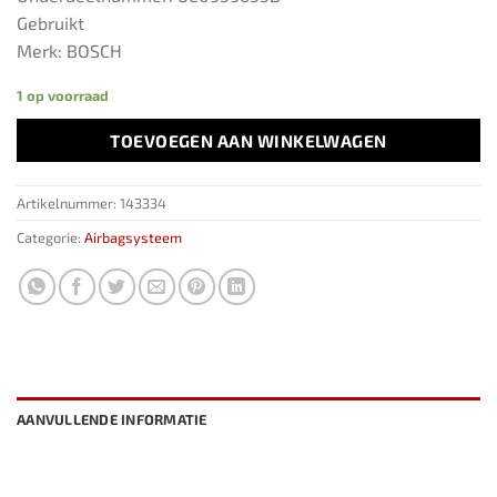
Gebruikt
Merk: BOSCH
1 op voorraad
TOEVOEGEN AAN WINKELWAGEN
Artikelnummer:
143334
Categorie:
Airbagsysteem
AANVULLENDE INFORMATIE