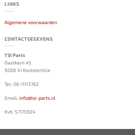
LINKS
Algemene voorwaarden
CONTACTGEGEVENS
TSI Parts
Oastkern 45
9288 XJ Kootstertille
Tel: 06-11113763
Email:
info@tsi-parts.nl
KvK: 57170924