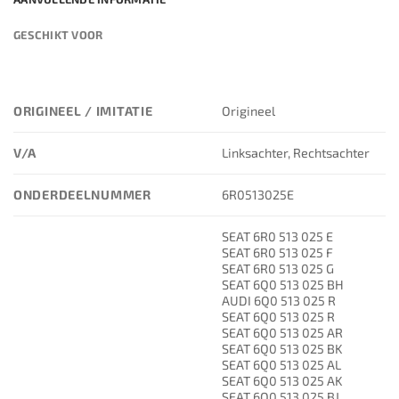
GESCHIKT VOOR
ORIGINEEL / IMITATIE
Origineel
V/A
Linksachter, Rechtsachter
ONDERDEELNUMMER
6R0513025E
SEAT 6R0 513 025 E
SEAT 6R0 513 025 F
SEAT 6R0 513 025 G
SEAT 6Q0 513 025 BH
AUDI 6Q0 513 025 R
SEAT 6Q0 513 025 R
SEAT 6Q0 513 025 AR
SEAT 6Q0 513 025 BK
SEAT 6Q0 513 025 AL
SEAT 6Q0 513 025 AK
SEAT 6Q0 513 025 BJ