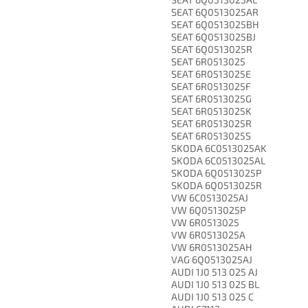
SEAT 6Q0513025AR
SEAT 6Q0513025BH
SEAT 6Q0513025BJ
SEAT 6Q0513025R
SEAT 6R0513025
SEAT 6R0513025E
SEAT 6R0513025F
SEAT 6R0513025G
SEAT 6R0513025K
SEAT 6R0513025R
SEAT 6R0513025S
SKODA 6C0513025AK
SKODA 6C0513025AL
SKODA 6Q0513025P
SKODA 6Q0513025R
VW 6C0513025AJ
VW 6Q0513025P
VW 6R0513025
VW 6R0513025A
VW 6R0513025AH
VAG 6Q0513025AJ
AUDI 1J0 513 025 AJ
AUDI 1J0 513 025 BL
AUDI 1J0 513 025 C