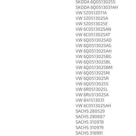
SKODA 6Q0513025S
SKODA 6Q0513031AH
VW 5Z0512011A
VW 5Z0513025A
VW 5Z0513025E
VW 6C0513025AN
VW 6C0513025AT
VW 6Q0513025AD
VW 6Q0513025AG
VW 6Q0513025AH
VW 6Q0513025BG
VW 6Q0513025BL
VW 6Q0513025BM
VW 6Q0513025M
VW 6Q0513025R
VW 6Q0513025S
VW 6R0513025L
VW 6RU513025A
VW 841513031
VW 6C0513025AH
SACHS 280529
SACHS 290887
SACHS 310978
SACHS 310979
SACHS 316991