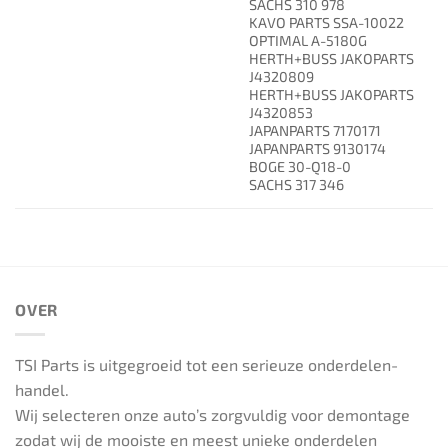
SACHS 310 978
KAVO PARTS SSA-10022
OPTIMAL A-5180G
HERTH+BUSS JAKOPARTS
J4320809
HERTH+BUSS JAKOPARTS
J4320853
JAPANPARTS 7170171
JAPANPARTS 9130174
BOGE 30-Q18-0
SACHS 317 346
OVER
TSI Parts is uitgegroeid tot een serieuze onderdelen-
handel.
Wij selecteren onze auto’s zorgvuldig voor demontage
zodat wij de mooiste en meest unieke onderdelen