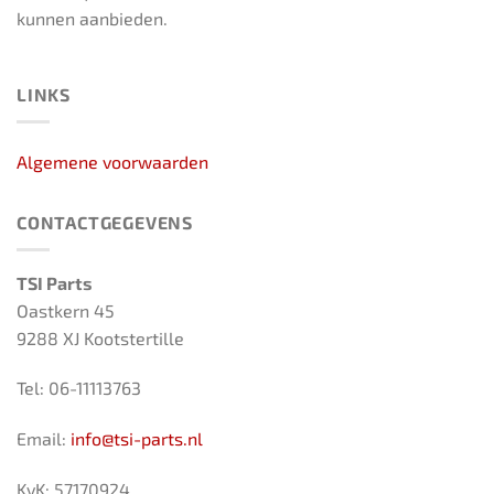
kunnen aanbieden.
LINKS
Algemene voorwaarden
CONTACTGEGEVENS
TSI Parts
Oastkern 45
9288 XJ Kootstertille
Tel: 06-11113763
Email:
info@tsi-parts.nl
KvK: 57170924