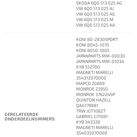
SKODA 6Q0 513 025 AG
VW 6Q0 513 025 AJ
VW 6Q0 513 025 AG
VW 6Q0 513 025 M
VW 6Q0 513 025 AA
KONI 80-2830SPORT
KONI 8045-1070
KONI 8050-1005
JAPANPARTS MM-00030
JAPANPARTS MM-01034
KYB 552700
MAGNETI MARELLI
354312070000
MAPCO 20869
MONROE 23950
MONROE 376224SP
QUINTON HAZELL
QAG179881
TRW JGT1082T
GERELATEERDE
GABRIEL G71081
ONDERDEELNUMMERS
KYB 343328
MAGNETI MARELLI
354035070000