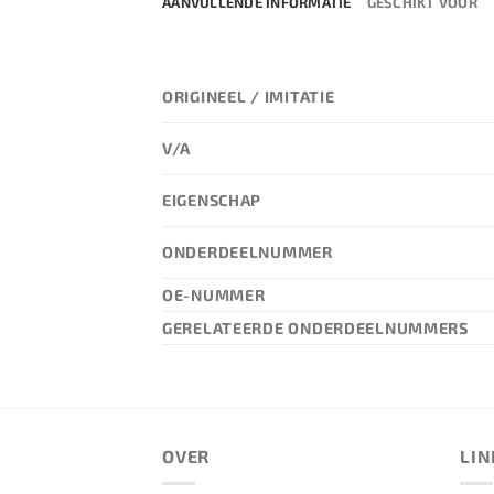
AANVULLENDE INFORMATIE
GESCHIKT VOOR
ORIGINEEL / IMITATIE
V/A
EIGENSCHAP
ONDERDEELNUMMER
OE-NUMMER
GERELATEERDE ONDERDEELNUMMERS
OVER
LIN