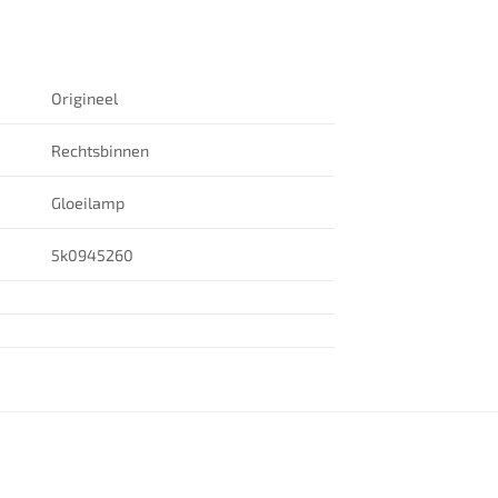
Origineel
Rechtsbinnen
Gloeilamp
5k0945260