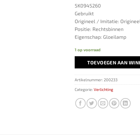
5K0945260
Gebruikt
Origineel / Imitatie: Originee
Positie: Rechtsbinnen
Eigenschap: Gloeilamp
1 op voorraad
TOEVOEGEN AAN WI
Artikelnummer:
200233
Categorie:
Verlichting