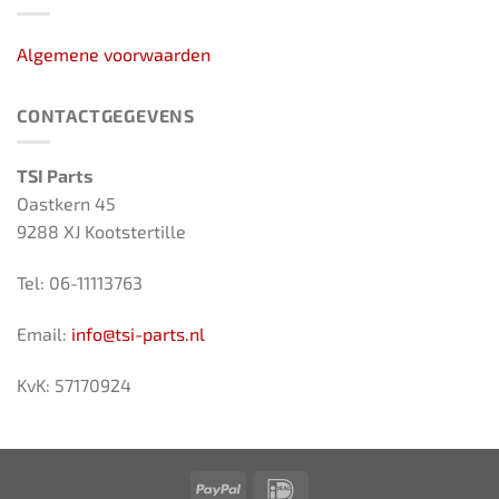
Algemene voorwaarden
CONTACTGEGEVENS
TSI Parts
Oastkern 45
9288 XJ Kootstertille
Tel: 06-11113763
Email:
info@tsi-parts.nl
KvK: 57170924