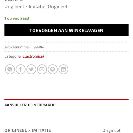
Origineel / Imitatie: Origineel
1 op voorraad
TOEVOEGEN AAN WINKELWAGEN
Artikelnummer:
199944
Categorie:
Electro(nica)
AANVULLENDE INFORMATIE
ORIGINEEL / IMITATIE
Origineel