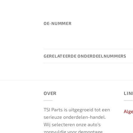
OE-NUMMER
GERELATEERDE ONDERDEELNUMMERS
OVER
LIN
TSI Parts is uitgegroeid tot een
Alg
serieuze onderdelen-handel.
Wij selecteren onze auto’s
zorgvuldig voor demontage