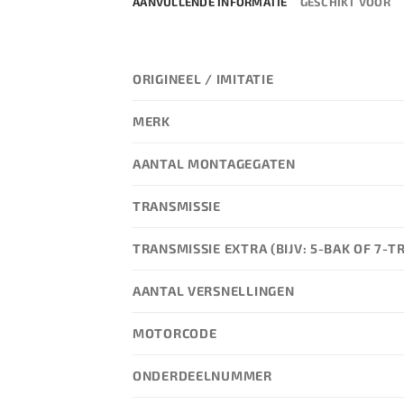
AANVULLENDE INFORMATIE
GESCHIKT VOOR
ORIGINEEL / IMITATIE
MERK
AANTAL MONTAGEGATEN
TRANSMISSIE
TRANSMISSIE EXTRA (BIJV: 5-BAK OF 7-T
AANTAL VERSNELLINGEN
MOTORCODE
ONDERDEELNUMMER