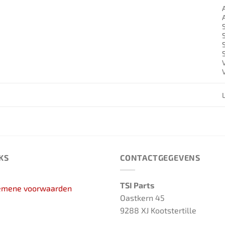
KS
CONTACTGEGEVENS
TSI Parts
emene voorwaarden
Oastkern 45
9288 XJ Kootstertille