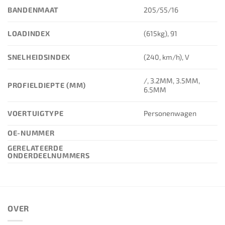
BANDENMAAT
205/55/16
LOADINDEX
(615kg), 91
SNELHEIDSINDEX
(240, km/h), V
/, 3.2MM, 3.5MM,
PROFIELDIEPTE (MM)
6.5MM
VOERTUIGTYPE
Personenwagen
OE-NUMMER
GERELATEERDE
ONDERDEELNUMMERS
OVER