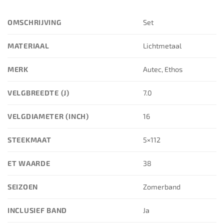
OMSCHRIJVING
Set
MATERIAAL
Lichtmetaal
MERK
Autec, Ethos
VELGBREEDTE (J)
7.0
VELGDIAMETER (INCH)
16
STEEKMAAT
5×112
ET WAARDE
38
SEIZOEN
Zomerband
INCLUSIEF BAND
Ja