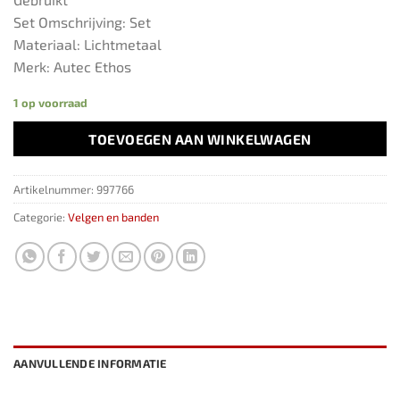
Set Omschrijving: Set
Materiaal: Lichtmetaal
Merk: Autec Ethos
1 op voorraad
TOEVOEGEN AAN WINKELWAGEN
Artikelnummer:
997766
Categorie:
Velgen en banden
AANVULLENDE INFORMATIE